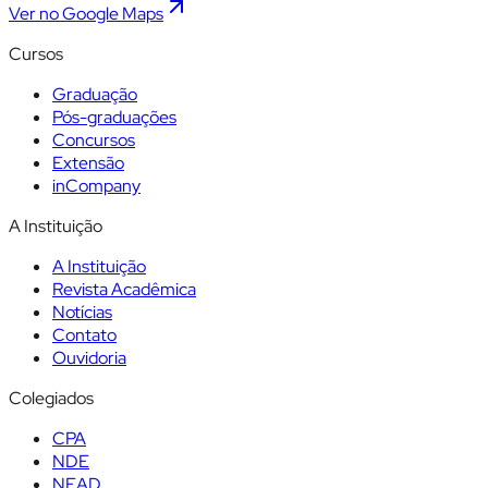
Ver no Google Maps
Cursos
Graduação
Pós-graduações
Concursos
Extensão
inCompany
A Instituição
A Instituição
Revista Acadêmica
Notícias
Contato
Ouvidoria
Colegiados
CPA
NDE
NEAD