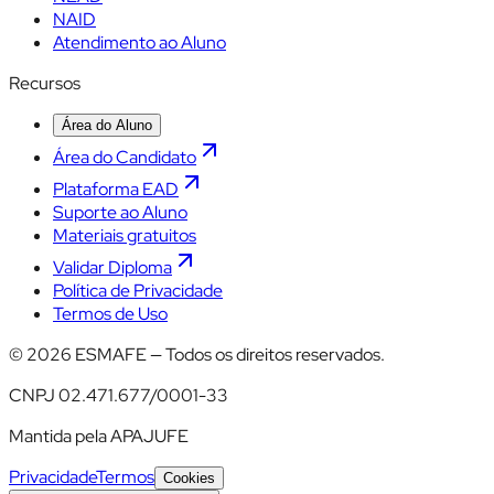
NAID
Atendimento ao Aluno
Recursos
Área do Aluno
Área do Candidato
Plataforma EAD
Suporte ao Aluno
Materiais gratuitos
Validar Diploma
Política de Privacidade
Termos de Uso
©
2026
ESMAFE — Todos os direitos reservados.
CNPJ 02.471.677/0001-33
Mantida pela APAJUFE
Privacidade
Termos
Cookies